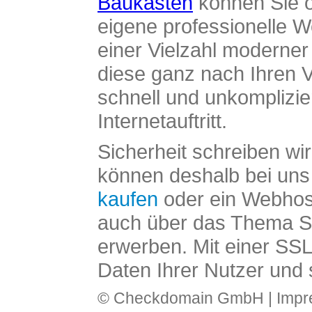
Baukasten
können Sie o
eigene professionelle W
einer Vielzahl moderne
diese ganz nach Ihren V
schnell und unkomplizier
Internetauftritt.
Sicherheit schreiben wi
können deshalb bei uns 
kaufen
oder ein Webhos
auch über das Thema SS
erwerben. Mit einer SS
Daten Ihrer Nutzer und 
© Checkdomain GmbH |
Imp