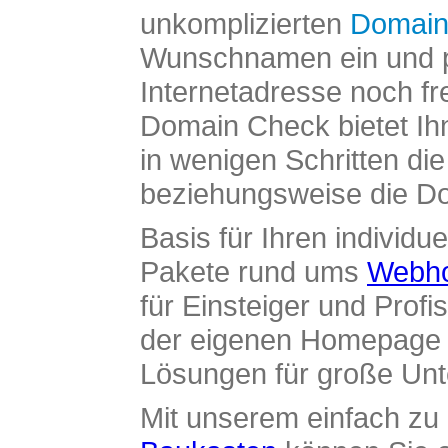
unkomplizierten
Domain
Wunschnamen ein und pr
Internetadresse noch fre
Domain Check bietet Ih
in wenigen Schritten di
beziehungsweise die Dom
Basis für Ihren individue
Pakete rund ums
Webho
für Einsteiger und Profi
der eigenen Homepage ü
Lösungen für große Un
Mit unserem einfach z